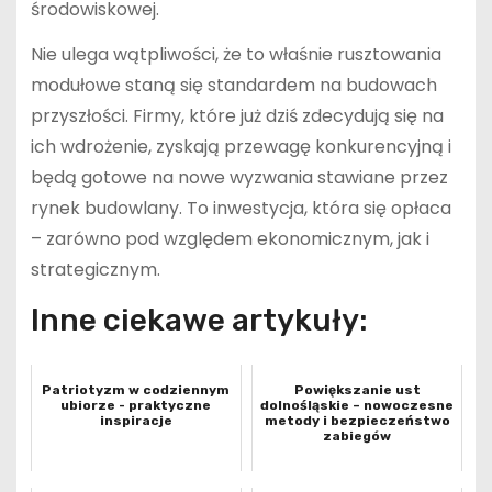
środowiskowej.
Nie ulega wątpliwości, że to właśnie rusztowania
modułowe staną się standardem na budowach
przyszłości. Firmy, które już dziś zdecydują się na
ich wdrożenie, zyskają przewagę konkurencyjną i
będą gotowe na nowe wyzwania stawiane przez
rynek budowlany. To inwestycja, która się opłaca
– zarówno pod względem ekonomicznym, jak i
strategicznym.
Inne ciekawe artykuły:
Patriotyzm w codziennym
Powiększanie ust
ubiorze - praktyczne
dolnośląskie – nowoczesne
inspiracje
metody i bezpieczeństwo
zabiegów