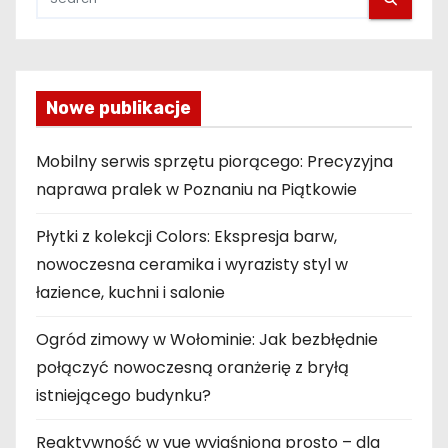
Nowe publikacje
Mobilny serwis sprzętu piorącego: Precyzyjna
naprawa pralek w Poznaniu na Piątkowie
Płytki z kolekcji Colors: Ekspresja barw,
nowoczesna ceramika i wyrazisty styl w
łazience, kuchni i salonie
Ogród zimowy w Wołominie: Jak bezbłędnie
połączyć nowoczesną oranżerię z bryłą
istniejącego budynku?
Reaktywność w vue wyjaśniona prosto – dla