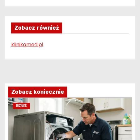
Zobacz również
klinikamed.pl
Zobacz koniecznie
BIZNES