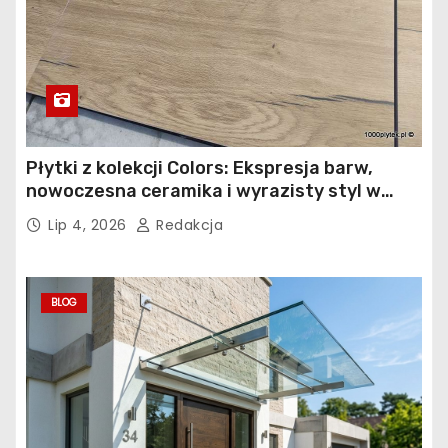
Płytki z kolekcji Colors: Ekspresja barw,
nowoczesna ceramika i wyrazisty styl w
łazience, kuchni i salonie
Lip 4, 2026
Redakcja
BLOG