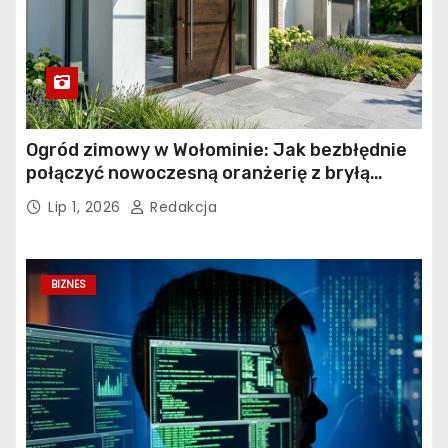
Ogród zimowy w Wołominie: Jak bezbłędnie
połączyć nowoczesną oranżerię z bryłą
istniejącego budynku?
Lip 1, 2026
Redakcja
BIZNES