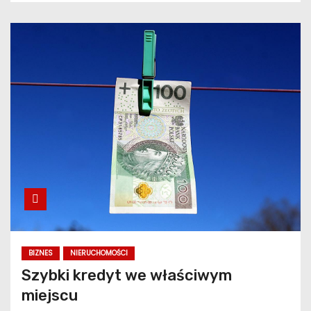
BIZNES
NIERUCHOMOŚCI
Szybki kredyt we właściwym
miejscu