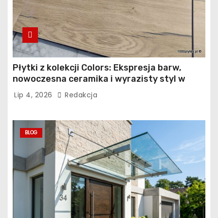
Płytki z kolekcji Colors: Ekspresja barw,
nowoczesna ceramika i wyrazisty styl w
łazience, kuchni i salonie
Lip 4, 2026
Redakcja
BLOG