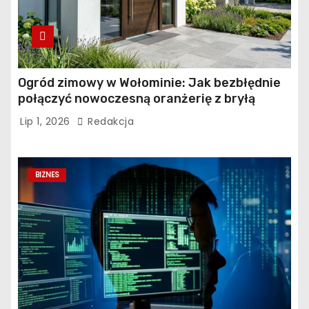
Ogród zimowy w Wołominie: Jak bezbłędnie
połączyć nowoczesną oranżerię z bryłą
istniejącego budynku?
Lip 1, 2026
Redakcja
BIZNES