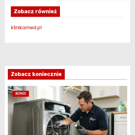
Zobacz również
klinikamed.pl
Zobacz koniecznie
BIZNES