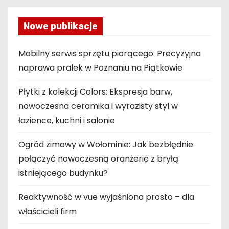
Nowe publikacje
Mobilny serwis sprzętu piorącego: Precyzyjna
naprawa pralek w Poznaniu na Piątkowie
Płytki z kolekcji Colors: Ekspresja barw,
nowoczesna ceramika i wyrazisty styl w
łazience, kuchni i salonie
Ogród zimowy w Wołominie: Jak bezbłędnie
połączyć nowoczesną oranżerię z bryłą
istniejącego budynku?
Reaktywność w vue wyjaśniona prosto – dla
właścicieli firm