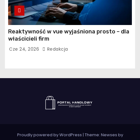
Reaktywność w vue wyjaśniona prosto – dla
właścicieli firm
Cze 24, 2026
Redakcja
Proudly powered by WordPress
|
Theme:
Newses
by