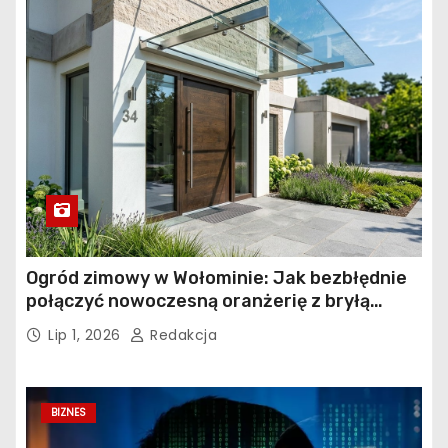
Ogród zimowy w Wołominie: Jak bezbłędnie
połączyć nowoczesną oranżerię z bryłą
istniejącego budynku?
Lip 1, 2026
Redakcja
BIZNES