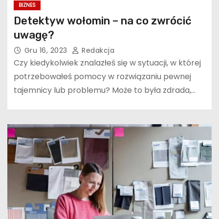
BIZNES
Detektyw wołomin – na co zwrócić
uwagę?
Gru 16, 2023
Redakcja
Czy kiedykolwiek znalazłeś się w sytuacji, w której
potrzebowałeś pomocy w rozwiązaniu pewnej
tajemnicy lub problemu? Może to była zdrada,…