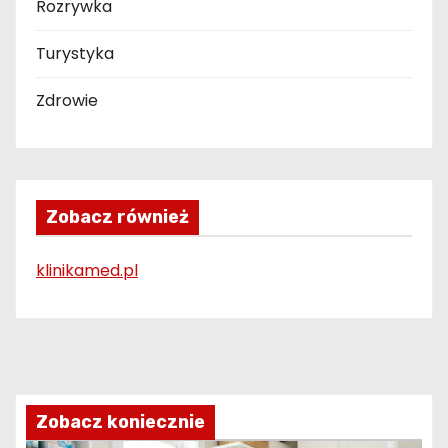
Rozrywka
Turystyka
Zdrowie
Zobacz również
klinikamed.pl
Zobacz koniecznie