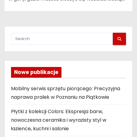
Nowe publikacje
Mobilny serwis sprzętu piorącego: Precyzyjna
naprawa pralek w Poznaniu na Piątkowie
Płytki z kolekcji Colors: Ekspresja barw,
nowoczesna ceramika i wyrazisty styl w
łazience, kuchni i salonie