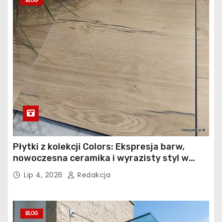
BLOG
Płytki z kolekcji Colors: Ekspresja barw,
nowoczesna ceramika i wyrazisty styl w
łazience, kuchni i salonie
Lip 4, 2026
Redakcja
BLOG