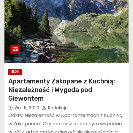
BLOG
Apartamenty Zakopane z Kuchnią:
Niezależność i Wygoda pod
Giewontem
Gru 5, 2023
Redakcja
Odkryj Niezależność w Apartamentach z Kuchnią
w Zakopanem Czy marzysz o idealnym wypadzie
w góry, gdzie możesz cieszyć się niezależnością,…