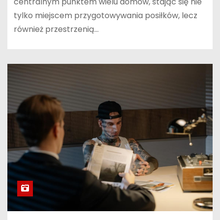
centralnym punktem wielu domów, stając się nie
tylko miejscem przygotowywania posiłków, lecz
również przestrzenią…