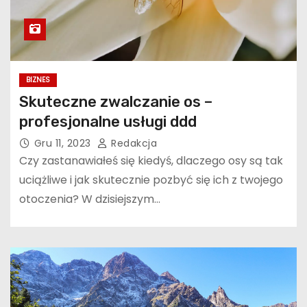
BIZNES
Skuteczne zwalczanie os –
profesjonalne usługi ddd
Gru 11, 2023
Redakcja
Czy zastanawiałeś się kiedyś, dlaczego osy są tak
uciążliwe i jak skutecznie pozbyć się ich z twojego
otoczenia? W dzisiejszym…