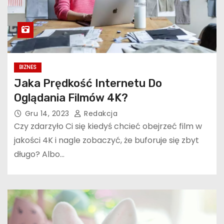
BIZNES
Jaka Prędkość Internetu Do
Oglądania Filmów 4K?
Gru 14, 2023
Redakcja
Czy zdarzyło Ci się kiedyś chcieć obejrzeć film w
jakości 4K i nagle zobaczyć, że buforuje się zbyt
długo? Albo…