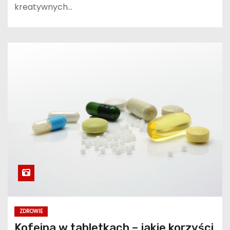
kreatywnych…
ZDROWIE
Kofeina w tabletkach – jakie korzyści