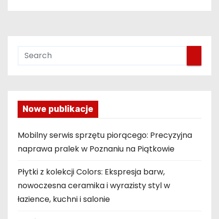
Nowe publikacje
Mobilny serwis sprzętu piorącego: Precyzyjna
naprawa pralek w Poznaniu na Piątkowie
Płytki z kolekcji Colors: Ekspresja barw,
nowoczesna ceramika i wyrazisty styl w
łazience, kuchni i salonie