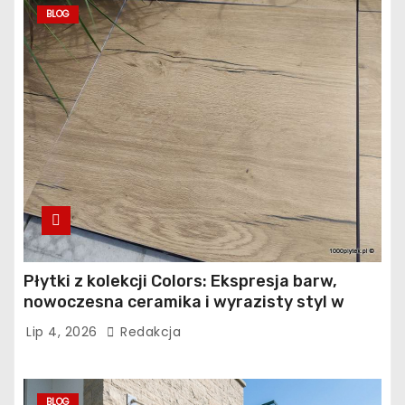
BLOG
Płytki z kolekcji Colors: Ekspresja barw,
nowoczesna ceramika i wyrazisty styl w
łazience, kuchni i salonie
Lip 4, 2026
Redakcja
BLOG