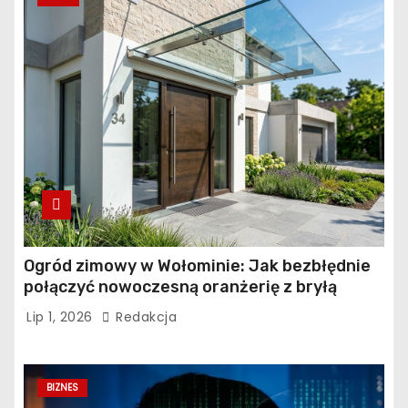
Ogród zimowy w Wołominie: Jak bezbłędnie
połączyć nowoczesną oranżerię z bryłą
istniejącego budynku?
Lip 1, 2026
Redakcja
BIZNES