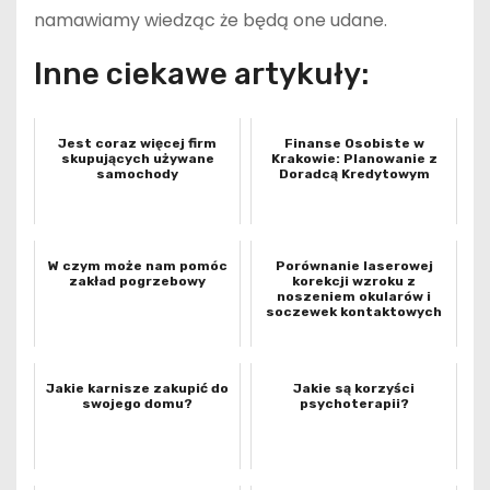
namawiamy wiedząc że będą one udane.
Inne ciekawe artykuły:
Jest coraz więcej firm
Finanse Osobiste w
skupujących używane
Krakowie: Planowanie z
samochody
Doradcą Kredytowym
W czym może nam pomóc
Porównanie laserowej
zakład pogrzebowy
korekcji wzroku z
noszeniem okularów i
soczewek kontaktowych
Jakie karnisze zakupić do
Jakie są korzyści
swojego domu?
psychoterapii?