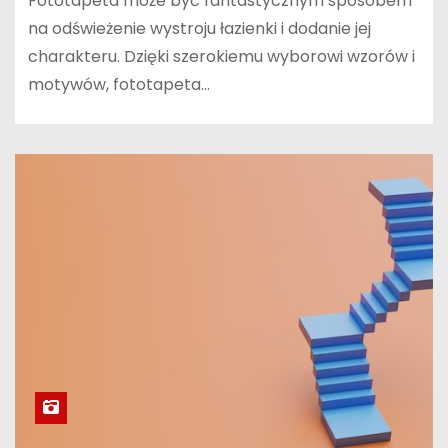
Fototapeta może być fantastycznym sposobem
na odświeżenie wystroju łazienki i dodanie jej
charakteru. Dzięki szerokiemu wyborowi wzorów i
motywów, fototapeta…