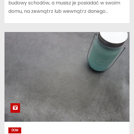
budowy schodów, a musisz je posiadać w swoim
domu, na zewnątrz lub wewnątrz danego…
DOM