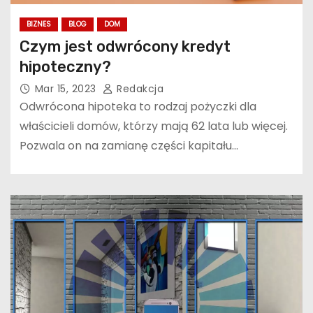
BIZNES
BLOG
DOM
Czym jest odwrócony kredyt
hipoteczny?
Mar 15, 2023
Redakcja
Odwrócona hipoteka to rodzaj pożyczki dla
właścicieli domów, którzy mają 62 lata lub więcej.
Pozwala on na zamianę części kapitału…