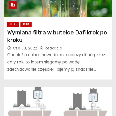
BLOG
DOM
Wymiana filtra w butelce Dafi krok po
kroku
Cze 30, 2022
Redakcja
Chociaż o dobre nawodnienie należy dbać przez
cały rok, to latem sięgamy po wodę
zdecydowanie częściej i pijemy ją znacznie…