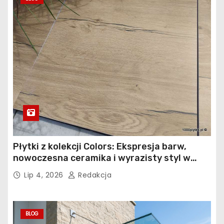
Płytki z kolekcji Colors: Ekspresja barw,
nowoczesna ceramika i wyrazisty styl w
łazience, kuchni i salonie
Lip 4, 2026
Redakcja
BLOG