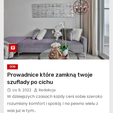
DOM
Prowadnice które zamkną twoje
szuflady po cichu
Lis 9, 2022
Redakcja
W dzisiejszych czasach każdy ceni sobie szeroko
rozumiany komfort i spokój. I na pewno wielu z
was już w tym…