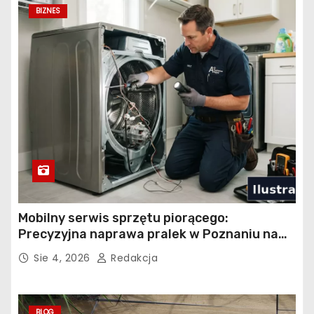
BIZNES
Mobilny serwis sprzętu piorącego:
Precyzyjna naprawa pralek w Poznaniu na
Piątkowie
Sie 4, 2026
Redakcja
BLOG