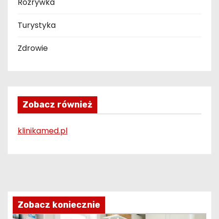
Rozrywka
Turystyka
Zdrowie
Zobacz również
klinikamed.pl
Zobacz koniecznie