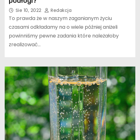
podłogi?
Sie 10, 2022
Redakcja
To prawda że w naszym zaganianym życiu
czasami odkładamy na o wiele później aniżeli
powinniśmy pewne zadania które należałoby
zrealizować…