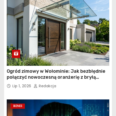
Ogród zimowy w Wołominie: Jak bezbłędnie
połączyć nowoczesną oranżerię z bryłą
istniejącego budynku?
Lip 1, 2026
Redakcja
BIZNES