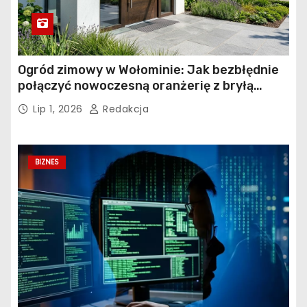
Ogród zimowy w Wołominie: Jak bezbłędnie
połączyć nowoczesną oranżerię z bryłą
istniejącego budynku?
Lip 1, 2026
Redakcja
BIZNES