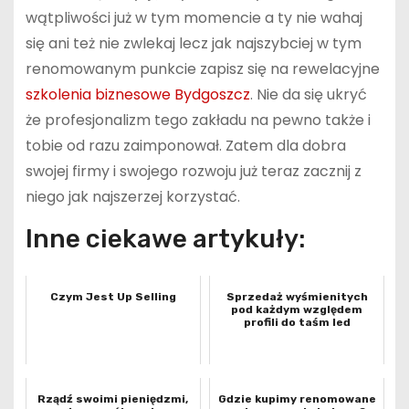
wątpliwości już w tym momencie a ty nie wahaj
się ani też nie zwlekaj lecz jak najszybciej w tym
renomowanym punkcie zapisz się na rewelacyjne
szkolenia biznesowe Bydgoszcz
. Nie da się ukryć
że profesjonalizm tego zakładu na pewno także i
tobie od razu zaimponował. Zatem dla dobra
swojej firmy i swojego rozwoju już teraz zacznij z
niego jak najszerzej korzystać.
Inne ciekawe artykuły:
Czym Jest Up Selling
Sprzedaż wyśmienitych
pod każdym względem
profili do taśm led
Rządź swoimi pieniędzmi,
Gdzie kupimy renomowane