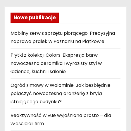
Nowe publikacje
Mobilny serwis sprzętu piorącego: Precyzyjna
naprawa pralek w Poznaniu na Piątkowie
Płytki z kolekcji Colors: Ekspresja barw,
nowoczesna ceramika i wyrazisty styl w
łazience, kuchni i salonie
Ogród zimowy w Wołominie: Jak bezbłędnie
połączyć nowoczesną oranżerię z bryłą
istniejącego budynku?
Reaktywność w vue wyjaśniona prosto – dla
właścicieli firm