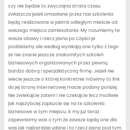
czy nie będzie to zwyczajna strata czasu
zwłaszcza jeżeli omawiane przez nas szkolenia
będą realizowane w jakimś odległym mieście od
waszego miejsca zamieszkania. My rozumiemy te
wasze obawy i rzecz jasna po części je
podzielamy ale według wynikają one tylko z tego
że nie znacie jeszcze znakomitych szkoleń
biznesowych organizowanych przez pewną
bardzo dobrą i specjalistyczną firmę. Jeżeli nie
wiecie jeszcze o której konkretnie mówimy to link
do jej strony internetowej macie podany poniżej.
Nie zwlekajcie zatem i nie czekajcie lecz możliwie
jak najszybciej zapiszcie się na te szkolenia
biznesowe w tym miejscu. A my już teraz
zapewniamy was o tym że zawsze będą one dla
was jak najbardziej udane i to rzecz jasna pod tym