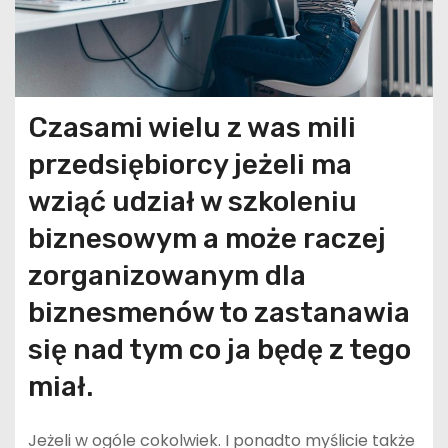
Czasami wielu z was mili
przedsiębiorcy jeżeli ma
wziąć udział w szkoleniu
biznesowym a może raczej
zorganizowanym dla
biznesmenów to zastanawia
się nad tym co ja będę z tego
miał.
Jeżeli w ogóle cokolwiek. I ponadto myślicie także