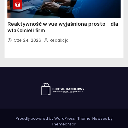
Reaktywność w vue wyjaśniona prosto – dla
właścicieli firm
Cze 24, 2026
Redakcja
Proudly powered by WordPress
|
Theme:
Newses
by
Themeansar
.