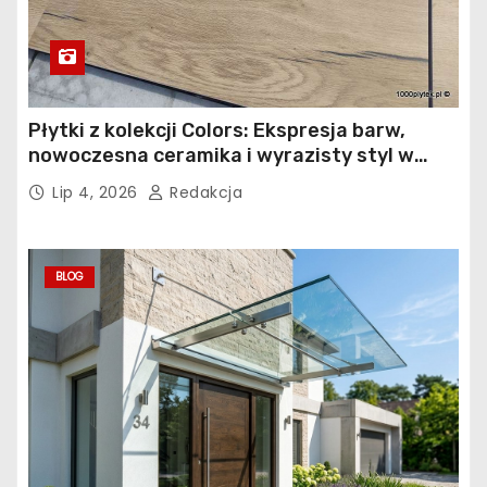
Płytki z kolekcji Colors: Ekspresja barw,
nowoczesna ceramika i wyrazisty styl w
łazience, kuchni i salonie
Lip 4, 2026
Redakcja
BLOG