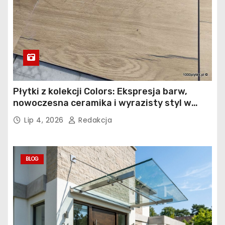
Płytki z kolekcji Colors: Ekspresja barw,
nowoczesna ceramika i wyrazisty styl w
łazience, kuchni i salonie
Lip 4, 2026
Redakcja
BLOG