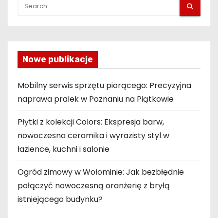
Nowe publikacje
Mobilny serwis sprzętu piorącego: Precyzyjna
naprawa pralek w Poznaniu na Piątkowie
Płytki z kolekcji Colors: Ekspresja barw,
nowoczesna ceramika i wyrazisty styl w
łazience, kuchni i salonie
Ogród zimowy w Wołominie: Jak bezbłędnie
połączyć nowoczesną oranżerię z bryłą
istniejącego budynku?