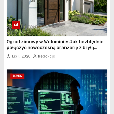
Ogród zimowy w Wołominie: Jak bezbłędnie
połączyć nowoczesną oranżerię z bryłą
istniejącego budynku?
Lip 1, 2026
Redakcja
BIZNES