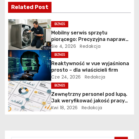
j
Related Post
a
BIZNES
w
Mobilny serwis sprzętu
piorącego: Precyzyjna naprawa
p
pralek w Poznaniu na Piątkowie
Sie 4, 2026
Redakcja
BIZNES
i
Reaktywność w vue wyjaśniona
s
prosto – dla właścicieli firm
Cze 24, 2026
Redakcja
u
BIZNES
Zewnętrzny personel pod lupą.
Jak weryfikować jakość pracy
firm sprzątających i ochrony?
Kwi 18, 2026
Redakcja