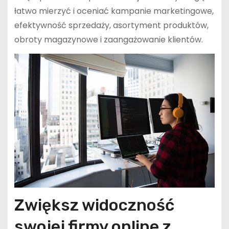
łatwo mierzyć i oceniać kampanie marketingowe,
efektywność sprzedaży, asortyment produktów,
obroty magazynowe i zaangażowanie klientów.
Zwiększ widoczność
swojej firmy online z