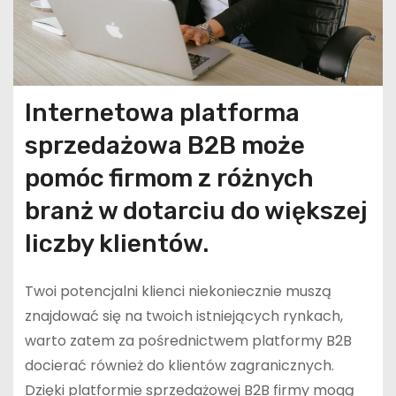
Internetowa platforma
sprzedażowa B2B może
pomóc firmom z różnych
branż w dotarciu do większej
liczby klientów.
Twoi potencjalni klienci niekoniecznie muszą
znajdować się na twoich istniejących rynkach,
warto zatem za pośrednictwem platformy B2B
docierać również do klientów zagranicznych.
Dzięki platformie sprzedażowej B2B firmy mogą