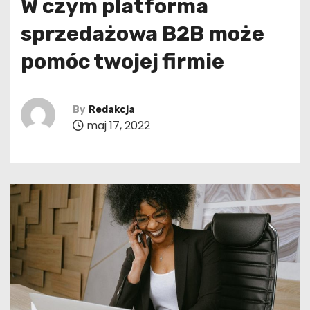
W czym platforma
sprzedażowa B2B może
pomóc twojej firmie
By
Redakcja
maj 17, 2022