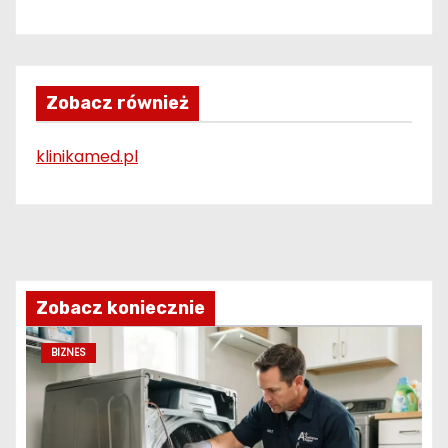
Zobacz również
klinikamed.pl
Zobacz koniecznie
BIZNES