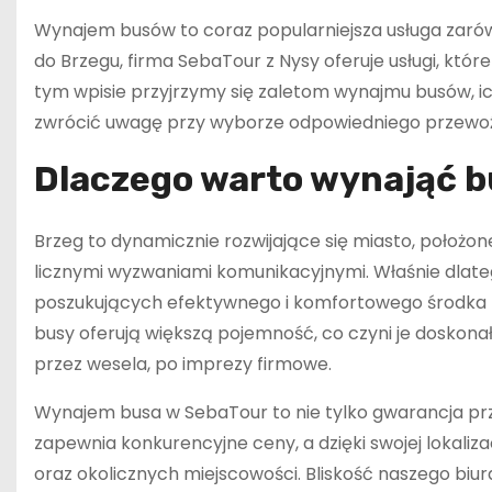
Wynajem busów to coraz popularniejsza usługa zarówno 
do Brzegu, firma SebaTour z Nysy oferuje usługi, kt
tym wpisie przyjrzymy się zaletom wynajmu busów, 
zwrócić uwagę przy wyborze odpowiedniego przewoź
Dlaczego warto wynająć bu
Brzeg to dynamicznie rozwijające się miasto, położon
licznymi wyzwaniami komunikacyjnymi. Właśnie dlate
poszukujących efektywnego i komfortowego środka 
busy oferują większą pojemność, co czyni je doskon
przez wesela, po imprezy firmowe.
Wynajem busa w SebaTour to nie tylko gwarancja prze
zapewnia konkurencyjne ceny, a dzięki swojej lokaliza
oraz okolicznych miejscowości. Bliskość naszego biura