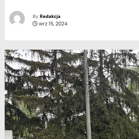
By
Redakcja
wrz 15, 2024