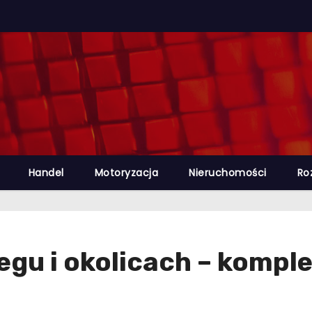
Handel
Motoryzacja
Nieruchomości
Ro
gu i okolicach – kompl