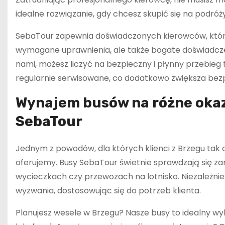
idealne rozwiązanie, gdy chcesz skupić się na podró
SebaTour zapewnia doświadczonych kierowców, którzy 
wymagane uprawnienia, ale także bogate doświadczeni
nami, możesz liczyć na bezpieczny i płynny przebieg
regularnie serwisowane, co dodatkowo zwiększa bez
Wynajem busów na różne okaz
SebaTour
Jednym z powodów, dla których klienci z Brzegu tak c
oferujemy. Busy SebaTour świetnie sprawdzają się zar
wycieczkach czy przewozach na lotnisko. Niezależnie
wyzwania, dostosowując się do potrzeb klienta.
Planujesz wesele w Brzegu? Nasze busy to idealny wy