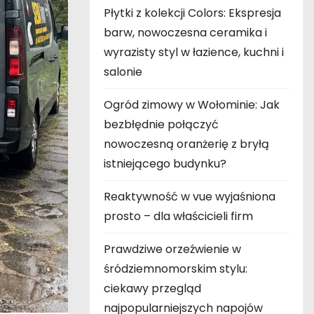
Płytki z kolekcji Colors: Ekspresja
barw, nowoczesna ceramika i
wyrazisty styl w łazience, kuchni i
salonie
Ogród zimowy w Wołominie: Jak
bezbłędnie połączyć
nowoczesną oranżerię z bryłą
istniejącego budynku?
Reaktywność w vue wyjaśniona
prosto – dla właścicieli firm
Prawdziwe orzeźwienie w
śródziemnomorskim stylu:
ciekawy przegląd
najpopularniejszych napojów