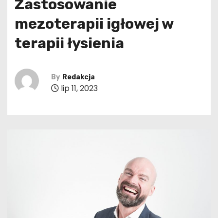
Zastosowanie
mezoterapii igłowej w
terapii łysienia
By
Redakcja
lip 11, 2023