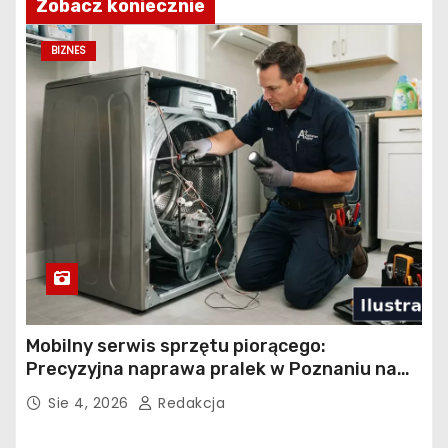
Zobacz koniecznie
BIZNES
Mobilny serwis sprzętu piorącego:
Precyzyjna naprawa pralek w Poznaniu na
Piątkowie
Sie 4, 2026
Redakcja