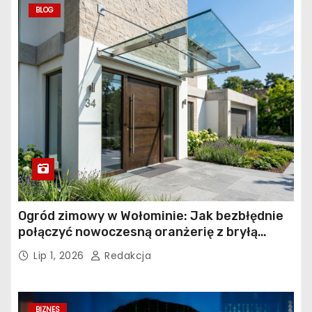
BLOG
Ogród zimowy w Wołominie: Jak bezbłędnie
połączyć nowoczesną oranżerię z bryłą
istniejącego budynku?
Lip 1, 2026
Redakcja
BIZNES