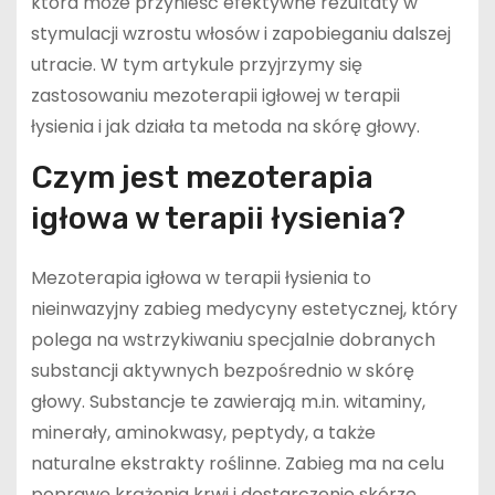
która może przynieść efektywne rezultaty w
stymulacji wzrostu włosów i zapobieganiu dalszej
utracie. W tym artykule przyjrzymy się
zastosowaniu mezoterapii igłowej w terapii
łysienia i jak działa ta metoda na skórę głowy.
Czym jest mezoterapia
igłowa w terapii łysienia?
Mezoterapia igłowa w terapii łysienia to
nieinwazyjny zabieg medycyny estetycznej, który
polega na wstrzykiwaniu specjalnie dobranych
substancji aktywnych bezpośrednio w skórę
głowy. Substancje te zawierają m.in. witaminy,
minerały, aminokwasy, peptydy, a także
naturalne ekstrakty roślinne. Zabieg ma na celu
poprawę krążenia krwi i dostarczenie skórze