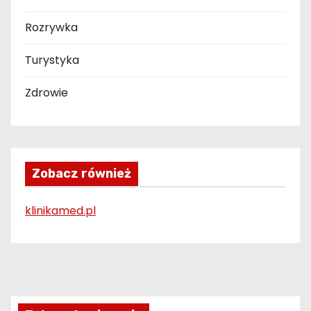
Rozrywka
Turystyka
Zdrowie
Zobacz również
klinikamed.pl