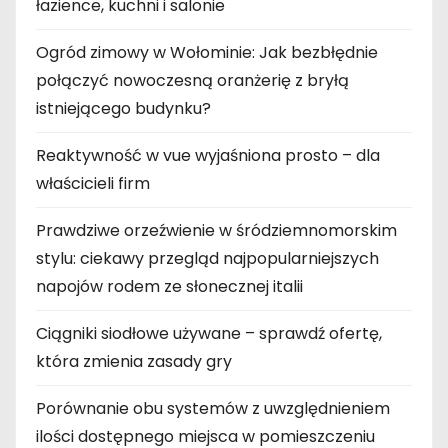
łazience, kuchni i salonie
Ogród zimowy w Wołominie: Jak bezbłędnie
połączyć nowoczesną oranżerię z bryłą
istniejącego budynku?
Reaktywność w vue wyjaśniona prosto – dla
właścicieli firm
Prawdziwe orzeźwienie w śródziemnomorskim
stylu: ciekawy przegląd najpopularniejszych
napojów rodem ze słonecznej italii
Ciągniki siodłowe używane – sprawdź ofertę,
która zmienia zasady gry
Porównanie obu systemów z uwzględnieniem
ilości dostępnego miejsca w pomieszczeniu