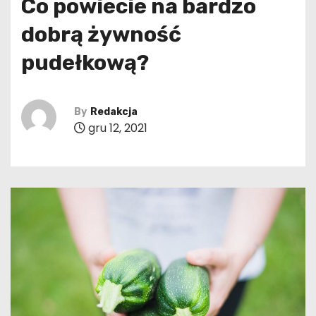
Co powiecie na bardzo
dobrą żywność
pudełkową?
By
Redakcja
gru 12, 2021