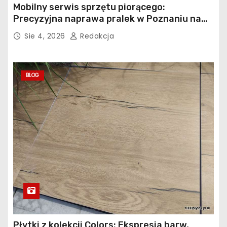
Mobilny serwis sprzętu piorącego:
Precyzyjna naprawa pralek w Poznaniu na
Piątkowie
Sie 4, 2026
Redakcja
BLOG
Płytki z kolekcji Colors: Ekspresja barw,