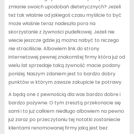
zmianie swoich upodobań dietetycznych? Jeżeli
też tak właśnie od jakiegoś czasu myślicie to być
może właśnie teraz nadeszła pora na
skorzystanie z żywności pudełkowej. Jeżeli nie
wiecie jeszcze gdzie ją można nabyć to niczego
nie straciliście. Albowiem link do strony
internetowej pewnej znakomitej firmy która już od
wielu lat sprzedaje taką żywność macie podany
poniżej. Naszym zdaniem jest to bardzo dobry
punktów w którym zawsze zakupicie te potrawy.
A będą one z pewnością dla was bardzo dobre i
bardzo pożywne. O tym zresztą przekonacie się
sami i to już całkiem niedługo albowiem na pewno
już zaraz po przeczytaniu tej notatki zostaniecie
klientami renomowanej firmy jaką jest bez