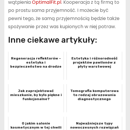
wątpienia
OptimalFit.pl
. Kooperacja z tą firmą to
po prostu sama przyjemność. I możecie być
pewni tego, że samą przyjemnością będzie także
spożywanie przez was kupionych w niej potraw.
Inne ciekawe artykuły:
Regeneracja reflektorów –
Estetyka i różnorodność
estetyka i
projektów pawilonów z
bezpieczeństwo na drodze
płyty warstwowej
Jak zaprojektować
Tomografia komputerowa
mieszkanie, by było piękne i
to rodzaj obrazowania
funkcjonalne?
diagnostycznego
O jakim salonie
Najważniejsze typy
kosmetycznym w tej chwili
nowoczesnych rozwiązań