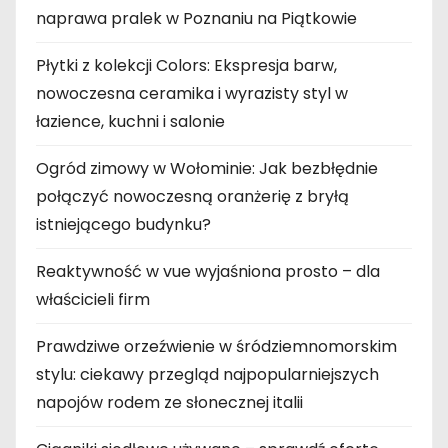
naprawa pralek w Poznaniu na Piątkowie
Płytki z kolekcji Colors: Ekspresja barw,
nowoczesna ceramika i wyrazisty styl w
łazience, kuchni i salonie
Ogród zimowy w Wołominie: Jak bezbłędnie
połączyć nowoczesną oranżerię z bryłą
istniejącego budynku?
Reaktywność w vue wyjaśniona prosto – dla
właścicieli firm
Prawdziwe orzeźwienie w śródziemnomorskim
stylu: ciekawy przegląd najpopularniejszych
napojów rodem ze słonecznej italii