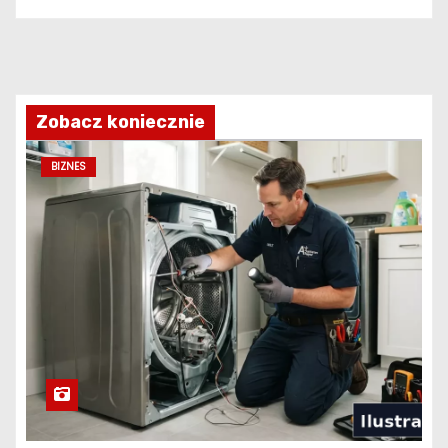
Zobacz koniecznie
BIZNES