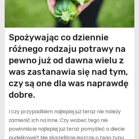
Spożywając co dziennie
różnego rodzaju potrawy na
pewno już od dawna wielu z
was zastanawia się nad tym,
czy są one dla was naprawdę
dobre.
I czy przypadkiem najlepiej już teraz nie należy
zamienić ich na inne. Czy wobec tego nie
powinniście najlepiej już teraz pomyśleć o diecie
pudełkowej? Nie słyszeliście jeszcze o tego typu