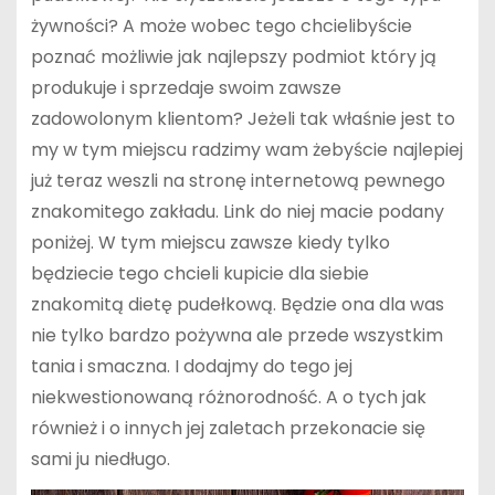
żywności? A może wobec tego chcielibyście
poznać możliwie jak najlepszy podmiot który ją
produkuje i sprzedaje swoim zawsze
zadowolonym klientom? Jeżeli tak właśnie jest to
my w tym miejscu radzimy wam żebyście najlepiej
już teraz weszli na stronę internetową pewnego
znakomitego zakładu. Link do niej macie podany
poniżej. W tym miejscu zawsze kiedy tylko
będziecie tego chcieli kupicie dla siebie
znakomitą dietę pudełkową. Będzie ona dla was
nie tylko bardzo pożywna ale przede wszystkim
tania i smaczna. I dodajmy do tego jej
niekwestionowaną różnorodność. A o tych jak
również i o innych jej zaletach przekonacie się
sami ju niedługo.