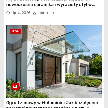
nowoczesna ceramika i wyrazisty styl w
łazience, kuchni i salonie
Lip 4, 2026
Redakcja
BLOG
Ogród zimowy w Wołominie: Jak bezbłędnie