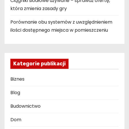
Ciągniki siodłowe używane – sprawdź ofertę,
która zmienia zasady gry
Porównanie obu systemów z uwzględnieniem
ilości dostępnego miejsca w pomieszczeniu
Kategorie publikacji
Biznes
Blog
Budownictwo
Dom