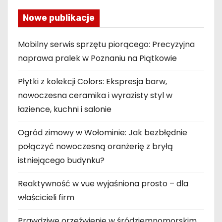
Nowe publikacje
Mobilny serwis sprzętu piorącego: Precyzyjna
naprawa pralek w Poznaniu na Piątkowie
Płytki z kolekcji Colors: Ekspresja barw,
nowoczesna ceramika i wyrazisty styl w
łazience, kuchni i salonie
Ogród zimowy w Wołominie: Jak bezbłędnie
połączyć nowoczesną oranżerię z bryłą
istniejącego budynku?
Reaktywność w vue wyjaśniona prosto – dla
właścicieli firm
Prawdziwe orzeźwienie w śródziemnomorskim