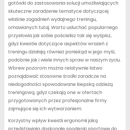
gotówki do zastosowania solucji umożliwiających
skuteczne zaradzenie tematyce dotyczącej
właśnie zagadnień wydajnego treningu,
omawianych tutaj. Warto usłuchać popularnego
przysłowia jak sobie pościelisz tak się wyśpisz,
gdyż kwestie dotyczące aspektów wrażeń z
treningu działają również poniekąd w jego myśl,
podobnie jak i wiele innych spraw w naszym życiu.
Wbrew pozorom można relatywnie łatwo
poznajdować stosowne środki zaradcze na
niedogodności spowodowane kiepską odzieżą
treningową, gdyż czekają one w ofertach
przygotowanych przez profesjonalne firmy
zajmujące się ich wytwarzaniem.
Korzystny wpływ kwestii ergonomii jaką
przedstawiają doskonałe spodenki sportowe do