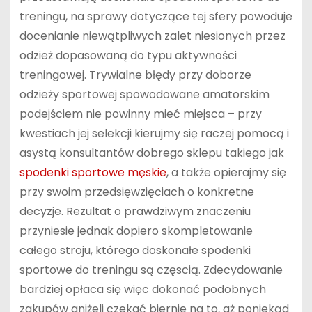
treningu, na sprawy dotyczące tej sfery powoduje
docenianie niewątpliwych zalet niesionych przez
odzież dopasowaną do typu aktywności
treningowej. Trywialne błędy przy doborze
odzieży sportowej spowodowane amatorskim
podejściem nie powinny mieć miejsca – przy
kwestiach jej selekcji kierujmy się raczej pomocą i
asystą konsultantów dobrego sklepu takiego jak
spodenki sportowe męskie
, a także opierajmy się
przy swoim przedsięwzięciach o konkretne
decyzje. Rezultat o prawdziwym znaczeniu
przyniesie jednak dopiero skompletowanie
całego stroju, którego doskonałe spodenki
sportowe do treningu są częscią. Zdecydowanie
bardziej opłaca się więc dokonać podobnych
zakupów aniżeli czekać biernie na to, aż poniekąd