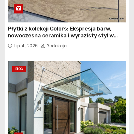
Płytki z kolekcji Colors: Ekspresja barw,
nowoczesna ceramika i wyrazisty styl w
łazience, kuchni i salonie
Lip 4, 2026
Redakcja
BLOG