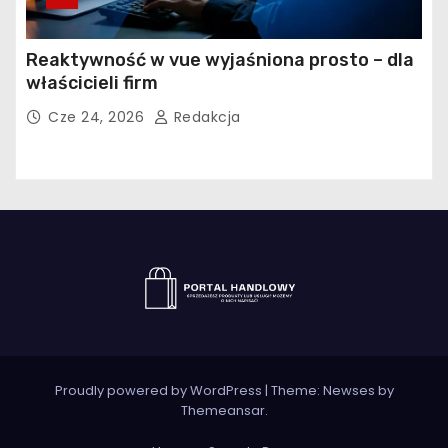
Reaktywność w vue wyjaśniona prosto – dla
właścicieli firm
Cze 24, 2026
Redakcja
Proudly powered by WordPress
|
Theme:
Newses
by
Themeansar
.