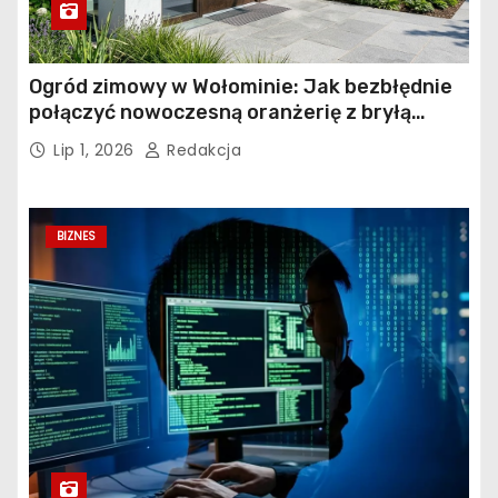
Ogród zimowy w Wołominie: Jak bezbłędnie
połączyć nowoczesną oranżerię z bryłą
istniejącego budynku?
Lip 1, 2026
Redakcja
BIZNES