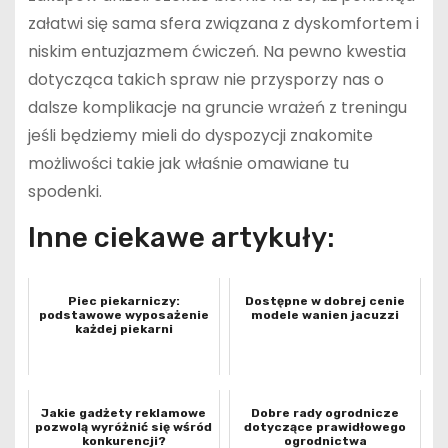
załatwi się sama sfera związana z dyskomfortem i
niskim entuzjazmem ćwiczeń. Na pewno kwestia
dotycząca takich spraw nie przysporzy nas o
dalsze komplikacje na gruncie wrażeń z treningu
jeśli będziemy mieli do dyspozycji znakomite
możliwości takie jak właśnie omawiane tu
spodenki.
Inne ciekawe artykuły:
Piec piekarniczy:
Dostępne w dobrej cenie
podstawowe wyposażenie
modele wanien jacuzzi
każdej piekarni
Jakie gadżety reklamowe
Dobre rady ogrodnicze
pozwolą wyróżnić się wśród
dotyczące prawidłowego
konkurencji?
ogrodnictwa