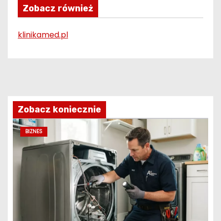
Zobacz również
klinikamed.pl
Zobacz koniecznie
BIZNES