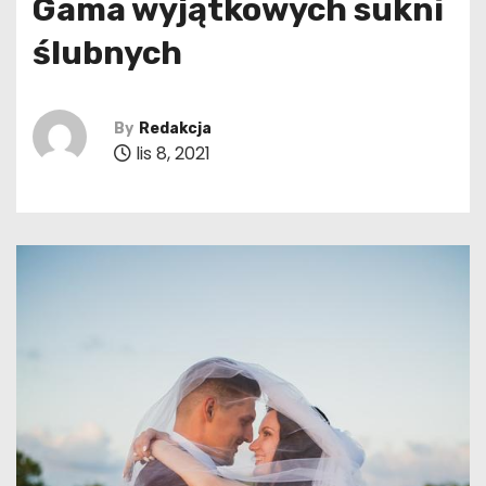
Gama wyjątkowych sukni
ślubnych
By
Redakcja
lis 8, 2021