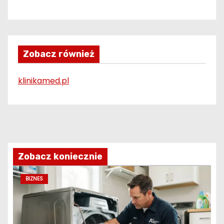
Zobacz również
klinikamed.pl
Zobacz koniecznie
BIZNES