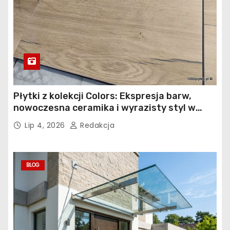
Płytki z kolekcji Colors: Ekspresja barw,
nowoczesna ceramika i wyrazisty styl w
łazience, kuchni i salonie
Lip 4, 2026
Redakcja
BLOG