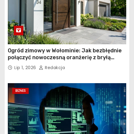
Ogród zimowy w Wołominie: Jak bezbłędnie
połączyć nowoczesną oranżerię z bryłą
istniejącego budynku?
Lip 1, 2026
Redakcja
BIZNES