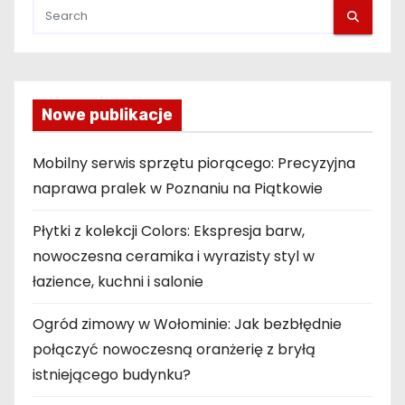
Nowe publikacje
Mobilny serwis sprzętu piorącego: Precyzyjna
naprawa pralek w Poznaniu na Piątkowie
Płytki z kolekcji Colors: Ekspresja barw,
nowoczesna ceramika i wyrazisty styl w
łazience, kuchni i salonie
Ogród zimowy w Wołominie: Jak bezbłędnie
połączyć nowoczesną oranżerię z bryłą
istniejącego budynku?