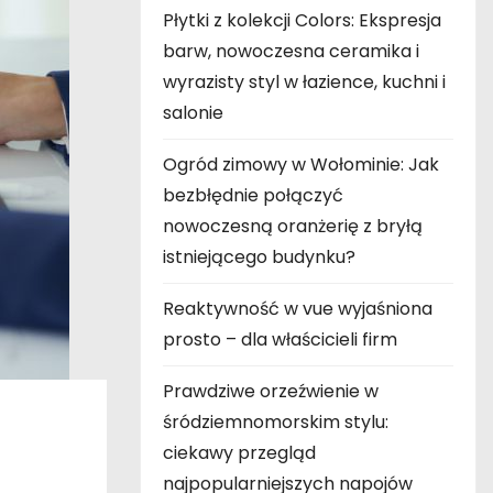
Płytki z kolekcji Colors: Ekspresja
barw, nowoczesna ceramika i
wyrazisty styl w łazience, kuchni i
salonie
Ogród zimowy w Wołominie: Jak
bezbłędnie połączyć
nowoczesną oranżerię z bryłą
istniejącego budynku?
Reaktywność w vue wyjaśniona
prosto – dla właścicieli firm
Prawdziwe orzeźwienie w
j
śródziemnomorskim stylu:
ciekawy przegląd
najpopularniejszych napojów