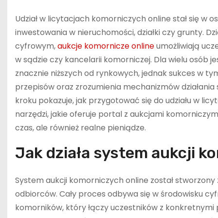
Udział w licytacjach komorniczych online stał się w
inwestowania w nieruchomości, działki czy grunty. D
cyfrowym,
aukcje komornicze online
umożliwiają ucze
w sądzie czy kancelarii komorniczej. Dla wielu osób
znacznie niższych od rynkowych, jednak sukces w 
przepisów oraz zrozumienia mechanizmów działania s
kroku pokazuje, jak przygotować się do udziału w lic
narzędzi, jakie oferuje portal z aukcjami komorniczym
czas, ale również realne pieniądze.
Jak działa system aukcji k
System aukcji komorniczych online został stworzony z
odbiorców. Cały proces odbywa się w środowisku cyfr
komorników, który łączy uczestników z konkretnymi