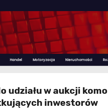
Handel
Motoryzacja
Nieruchomości
Ro
o udziału w aukcji komor
tkujących inwestorów