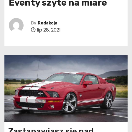
Eventy szyte na miare
By
Redakcja
lip 28, 2021
Zastanawiasz się nad