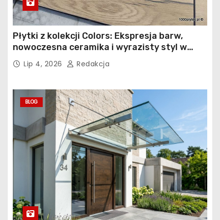
Płytki z kolekcji Colors: Ekspresja barw,
nowoczesna ceramika i wyrazisty styl w
łazience, kuchni i salonie
Lip 4, 2026
Redakcja
BLOG