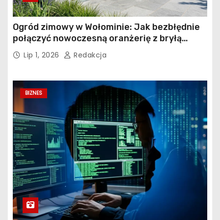
Ogród zimowy w Wołominie: Jak bezbłędnie
połączyć nowoczesną oranżerię z bryłą
istniejącego budynku?
Lip 1, 2026
Redakcja
BIZNES