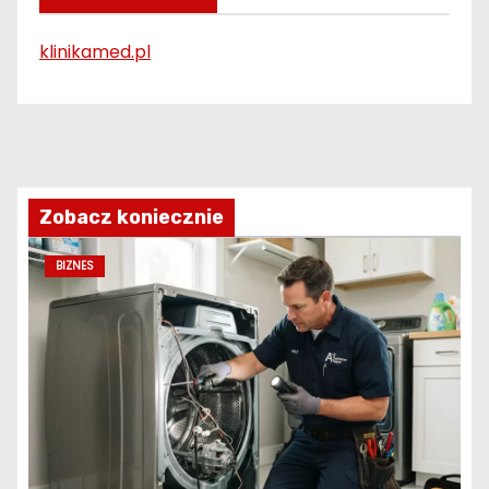
klinikamed.pl
Zobacz koniecznie
BIZNES