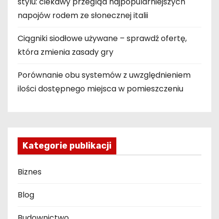
stylu: ciekawy przegląd najpopularniejszych
napojów rodem ze słonecznej italii
Ciągniki siodłowe używane – sprawdź ofertę,
która zmienia zasady gry
Porównanie obu systemów z uwzględnieniem
ilości dostępnego miejsca w pomieszczeniu
Kategorie publikacji
Biznes
Blog
Budownictwo