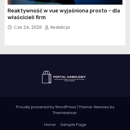
Reaktywność w vue wyjaśniona prosto – dla
właścicieli firm
Cze 24, 2026
Redakcja
Proudly powered by WordPress
|
Theme:
Newses
by
Themeansar
.
Home
Sample Page