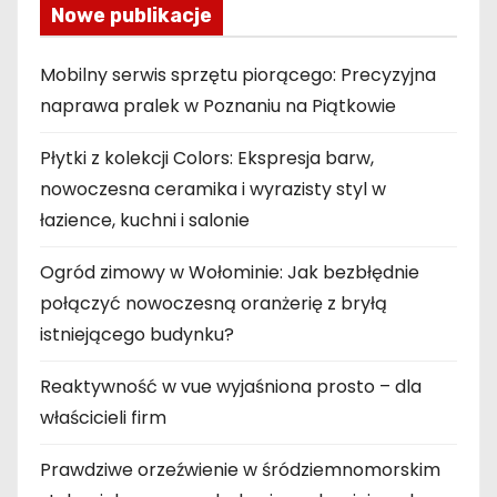
Nowe publikacje
Mobilny serwis sprzętu piorącego: Precyzyjna
naprawa pralek w Poznaniu na Piątkowie
Płytki z kolekcji Colors: Ekspresja barw,
nowoczesna ceramika i wyrazisty styl w
łazience, kuchni i salonie
Ogród zimowy w Wołominie: Jak bezbłędnie
połączyć nowoczesną oranżerię z bryłą
istniejącego budynku?
Reaktywność w vue wyjaśniona prosto – dla
właścicieli firm
Prawdziwe orzeźwienie w śródziemnomorskim